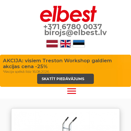
+371 6780 0037
birojs@elbest.lv
AKCIJA: visiem Treston Workshop galdiem
akcijas cena -25%
*Akcija spēkā līdz 16.08.2026.
SKATĪT PIEDĀVĀJUMS