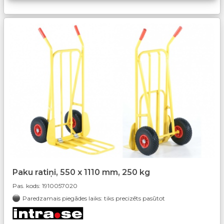
Paku ratiņi, 550 x 1110 mm, 250 kg
Pas. kods:
1910057020
Paredzamais piegādes laiks: tiks precizēts pasūtot