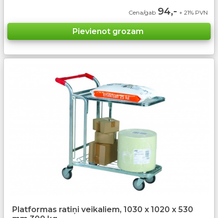
94,-
Cena/gab
+ 21% PVN
Platformas ratiņi veikaliem, 1030 x 1020 x 530