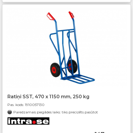
Ratiņi SST, 470 x 1150 mm, 250 kg
Pas. kods:
1910057130
Paredzamais piegādes laiks: tiks precizēts pasūtot