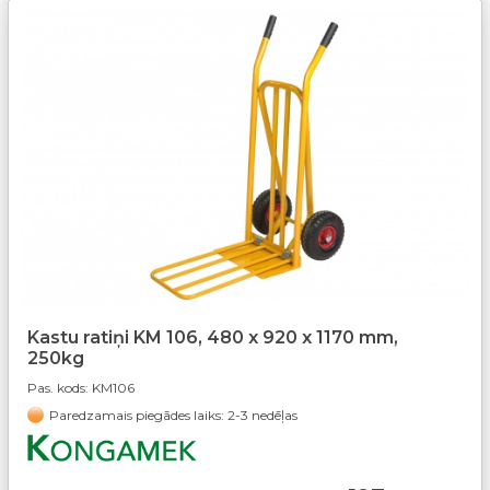
Kastu ratiņi KM 106, 480 x 920 x 1170 mm,
250kg
Pas. kods:
KM106
Paredzamais piegādes laiks: 2-3 nedēļas