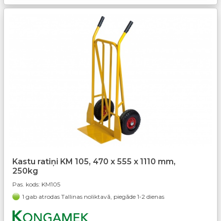
Kastu ratiņi KM 105, 470 x 555 x 1110 mm,
250kg
Pas. kods:
KM105
1 gab atrodas Tallinas noliktavā, piegāde 1-2 dienas