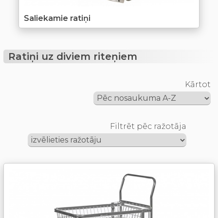
Saliekamie ratiņi
Ratiņi uz diviem riteņiem
Kārtot
Filtrēt pēc ražotāja