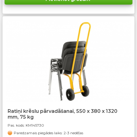
Ratiņi krēslu pārvadāšanai, 550 x 380 x 1320
mm, 75 kg
Pas. kods:
KM145730
Paredzamais piegādes laiks: 2-3 nedēļas