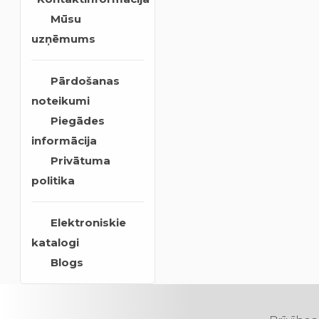
Mūsu
uzņēmums
Pārdošanas
noteikumi
Piegādes
informācija
Privātuma
politika
Elektroniskie
katalogi
Blogs