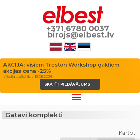
+371 6780 0037
birojs@elbest.lv
AKCIJA: visiem Treston Workshop galdiem
akcijas cena -25%
*Akcija spēkā līdz 16.08.2026.
SKATĪT PIEDĀVĀJUMS
Gatavi komplekti
Kārtot