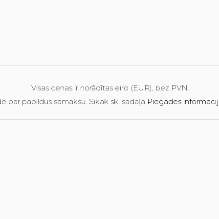
Visas cenas ir norādītas eiro (EUR), bez PVN.
e par papildus samaksu. Sīkāk sk. sadaļā
Piegādes informāci