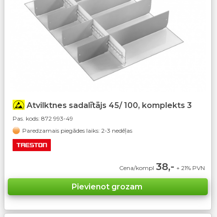
Atvilktnes sadalītājs 45/ 100, komplekts 3
Pas. kods:
872 993-49
Paredzamais piegādes laiks: 2-3 nedēļas
38,-
Cena/kompl
+ 21% PVN