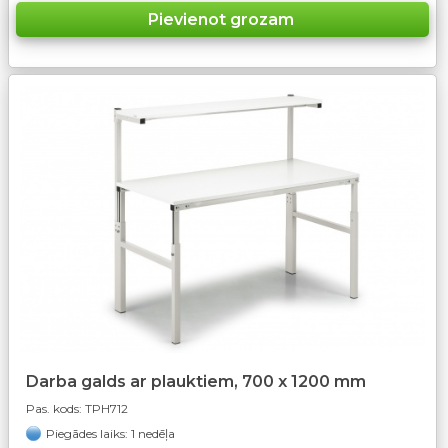
Darba galds ar plauktiem, 700 x 1200 mm
Pas. kods:
TPH712
Piegādes laiks: 1 nedēļa