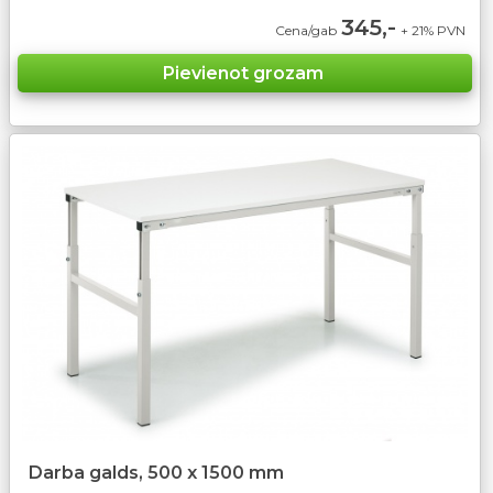
345,-
Cena/gab
+ 21% PVN
Darba galds, 500 x 1500 mm