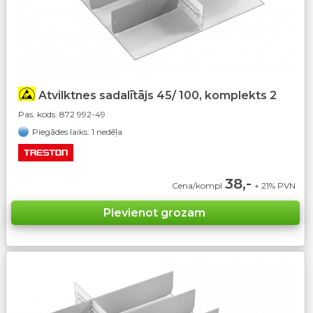
Atvilktnes sadalītājs 45/ 100, komplekts 2
Pas. kods:
872 992-49
Piegādes laiks: 1 nedēļa
38,-
Cena/kompl
+ 21% PVN