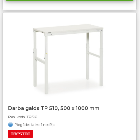
Darba galds TP 510, 500 x 1000 mm
Pas. kods:
TP510
Piegādes laiks: 1 nedēļa