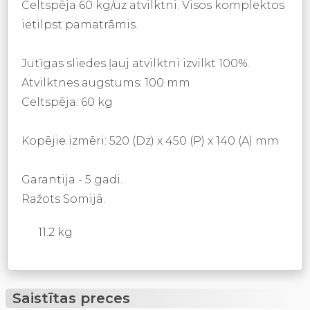
Celtspēja 60 kg/uz atvilktni. Visos komplektos
ietilpst pamatrāmis.
Jutīgas sliedes ļauj atvilktni izvilkt 100%.
Atvilktnes augstums: 100 mm
Celtspēja: 60 kg
Kopējie izmēri: 520 (Dz) x 450 (P) x 140 (A) mm
Garantija - 5 gadi.
Ražots Somijā.
11.2 kg
Saistītas preces