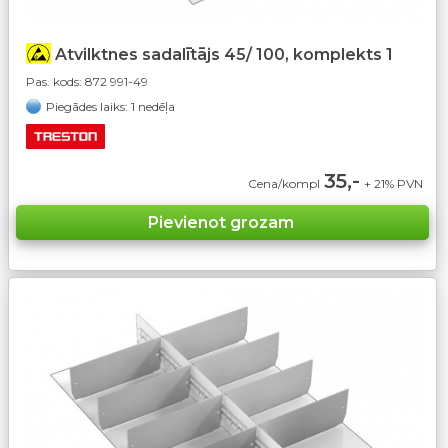
Atvilktnes sadalītājs 45/ 100, komplekts 1
Pas. kods:
872 991-49
Piegādes laiks: 1 nedēļa
35,-
Cena/kompl
+ 21% PVN