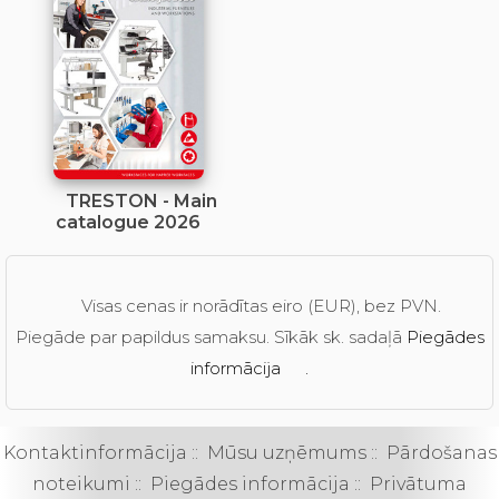
TRESTON - Main
catalogue 2026
Visas cenas ir norādītas eiro (EUR), bez PVN.
Piegāde par papildus samaksu. Sīkāk sk. sadaļā
Piegādes
informācija
.
Kontaktinformācija
::
Mūsu uzņēmums
::
Pārdošanas
noteikumi
::
Piegādes informācija
::
Privātuma