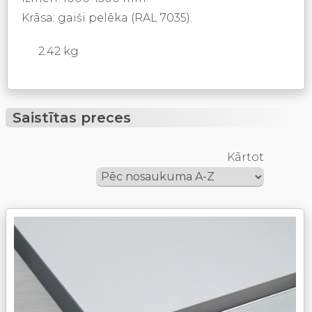
Krāsa: gaiši pelēka (RAL 7035).
2.42 kg
Saistītas preces
Kārtot