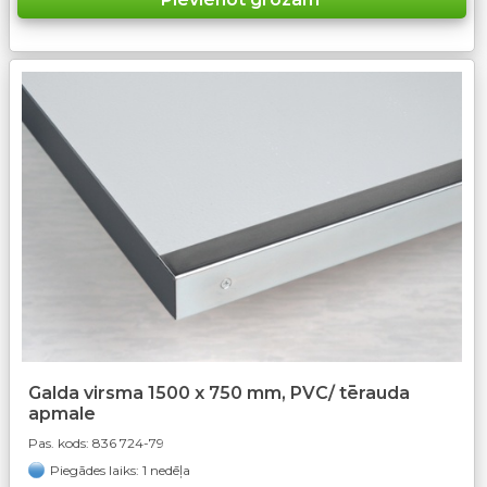
Galda virsma 1500 x 750 mm, PVC/ tērauda
apmale
Pas. kods:
836 724-79
Piegādes laiks: 1 nedēļa