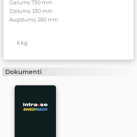
Garums: 730 mm
Dziļums: 330 mm
Augstums: 260 mm
6 kg
Dokumenti