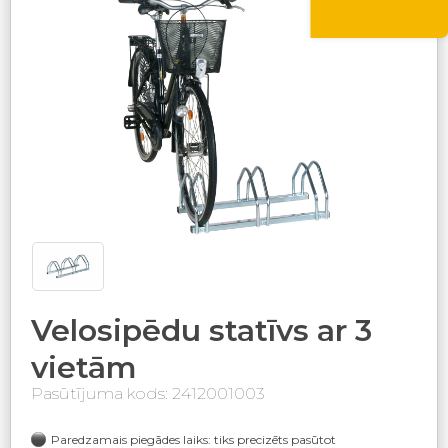
Velosipēdu statīvs ar 3
vietām
Pasūtījuma kods: 2412001003
Paredzamais piegādes laiks: tiks precizēts pasūtot