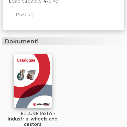
Load capacity: 475 kg
1.520 kg
Dokumenti
TELLURE RôTA -
Industrial wheels and
castors