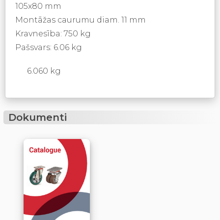
105x80 mm
Montāžas caurumu diam. 11 mm
Kravnesība: 750 kg
Pašsvars: 6.06 kg
6.060 kg
Dokumenti