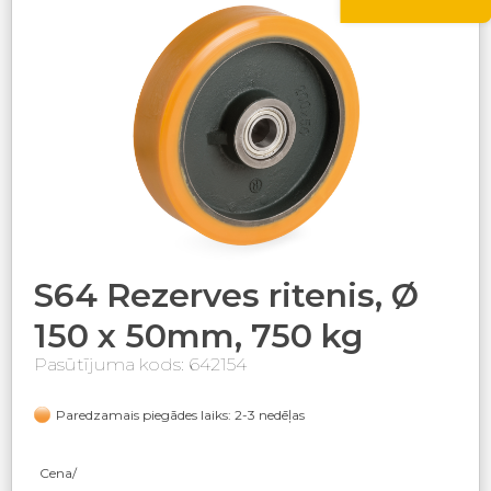
S64 Rezerves ritenis, Ø
150 x 50mm, 750 kg
Pasūtījuma kods: 642154
Paredzamais piegādes laiks: 2-3 nedēļas
Cena/