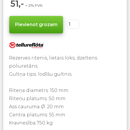
51,-
+ 21% PVN
Rezerves ritenis, lietais loks, dzeltens
poliuretāns.
Gultņa tips: lodīšu gultnis.
Riteņa diametrs: 150 mm
Riteņu platums: 50 mm
Ass cauruma Ø: 20 mm
Centra platums: 55 mm
Kravnesība 750 kg