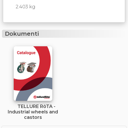
2.403 kg
Dokumenti
TELLURE RôTA -
Industrial wheels and
castors