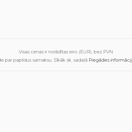
Visas cenas ir norādītas eiro (EUR), bez PVN.
e par papildus samaksu. Sīkāk sk. sadaļā
Piegādes informāci