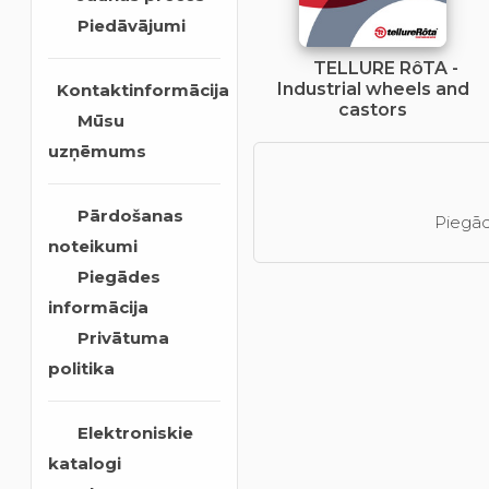
Piedāvājumi
TELLURE RôTA -
Industrial wheels and
Kontaktinformācija
castors
Mūsu
uzņēmums
Pārdošanas
Piegād
noteikumi
Piegādes
informācija
Privātuma
politika
Elektroniskie
katalogi