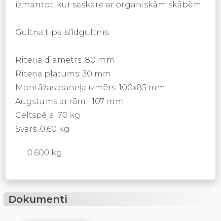
izmantot, kur saskare ar organiskām skābēm.
Gultņa tips: slīdgultnis.
Riteņa diametrs: 80 mm
Riteņa platums: 30 mm
Montāžas paneļa izmērs: 100x85 mm
Augstums ar rāmi: 107 mm
Celtspēja: 70 kg
Svars: 0,60 kg
0.600 kg
Dokumenti