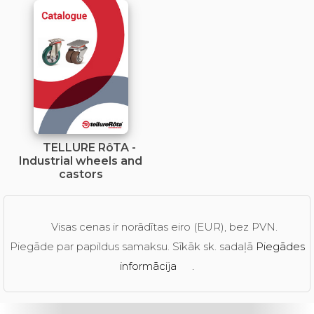
TELLURE RôTA -
Industrial wheels and
castors
Visas cenas ir norādītas eiro (EUR), bez PVN.
Piegāde par papildus samaksu. Sīkāk sk. sadaļā
Piegādes
informācija
.