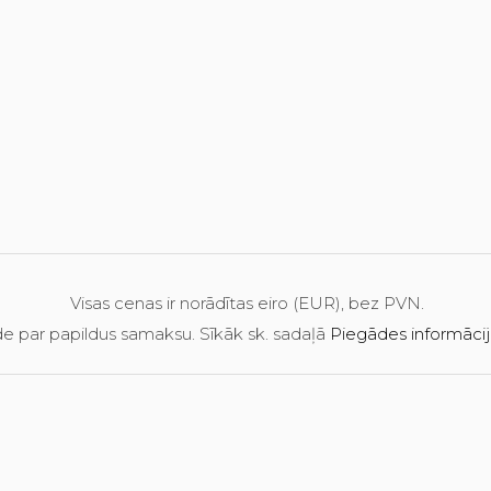
Visas cenas ir norādītas eiro (EUR), bez PVN.
e par papildus samaksu. Sīkāk sk. sadaļā
Piegādes informāci