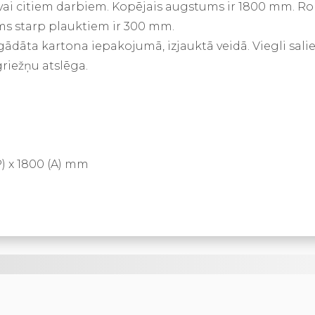
ai citiem darbiem. Kopējais augstums ir 1800 mm. Ro
s starp plauktiem ir 300 mm.
iegādāta kartona iepakojumā, izjauktā veidā. Viegli sali
riežņu atslēga.
P) x 1800 (A) mm