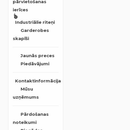
pārvietošanas
ierīces
Industriālie riteņi
Garderobes
skapīši
Jaunās preces
Piedāvājumi
Kontaktinformācija
Mūsu
uzņēmums
Pārdošanas
noteikumi