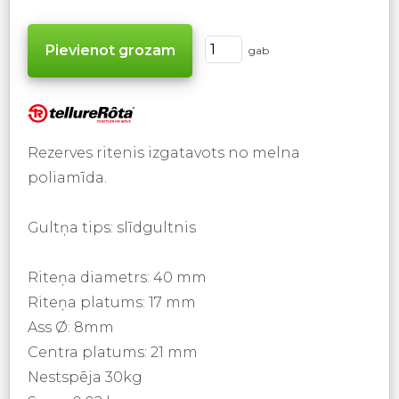
gab
Rezerves ritenis izgatavots no melna
poliamīda.
Gultņa tips: slīdgultnis
Riteņa diametrs: 40 mm
Riteņa platums: 17 mm
Ass Ø: 8mm
Centra platums: 21 mm
Nestspēja 30kg