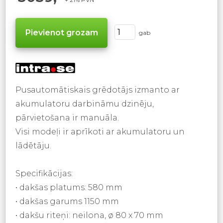
gab
Pusautomātiskais grēdotājs izmanto ar
akumulatoru darbināmu dzinēju,
pārvietošana ir manuāla.
Visi modeļi ir aprīkoti ar akumulatoru un
lādētāju.
Specifikācijas:
• dakšas platums: 580 mm
• dakšas garums 1150 mm
• dakšu riteņi: neilona, ø 80 x 70 mm