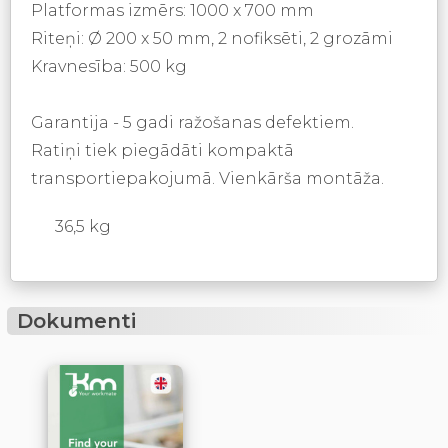
Platformas izmērs: 1000 x 700 mm
Riteņi: Ø 200 x 50 mm, 2 nofiksēti, 2 grozāmi
Kravnesība: 500 kg
Garantija - 5 gadi ražošanas defektiem.
Ratiņi tiek piegādāti kompaktā
transportiepakojumā. Vienkārša montāža.
36,5 kg
Dokumenti