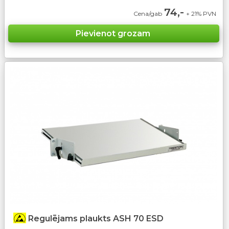
74,-
Cena/gab
+ 21% PVN
Regulējams plaukts ASH 70 ESD