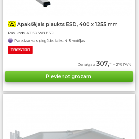
Apakšējais plaukts ESD, 400 x 1255 mm
Pas. kods:
AT150 WB ESD
Paredzamais piegādes laiks: 4-5 nedēļas
307,-
Cena/gab
+ 21% PVN