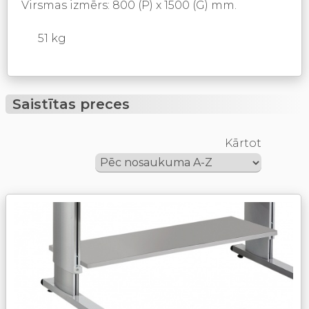
Virsmas izmērs: 800 (P) x 1500 (G) mm.
51 kg
Saistītas preces
Kārtot