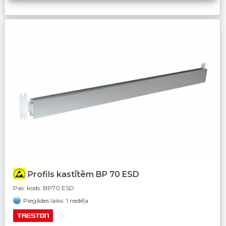
Profils kastītēm BP 70 ESD
Pas. kods:
BP70 ESD
Piegādes laiks: 1 nedēļa