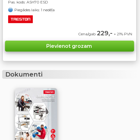
Pas. kods:
ASH70 ESD
Piegādes laiks: 1 nedēļa
229,-
Cena/gab
+ 21% PVN
Dokumenti