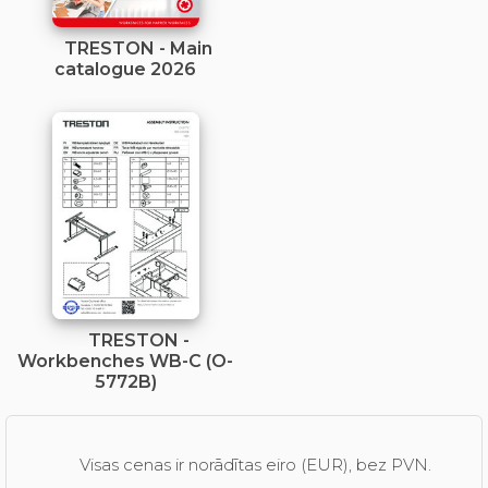
TRESTON - Main
catalogue 2026
TRESTON -
Workbenches WB-C (O-
5772B)
Visas cenas ir norādītas eiro (EUR), bez PVN.