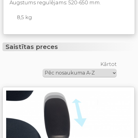
Augstums regulējams: 520-650 mm.
8,5 kg
Saistītas preces
Kārtot