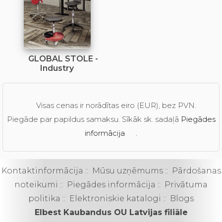
GLOBAL STOLE -
Industry
Visas cenas ir norādītas eiro (EUR), bez PVN.
Piegāde par papildus samaksu. Sīkāk sk. sadaļā
Piegādes
informācija
.
Kontaktinformācija
::
Mūsu uzņēmums
::
Pārdošanas
noteikumi
::
Piegādes informācija
::
Privātuma
politika
::
Elektroniskie katalogi
::
Blogs
Elbest Kaubandus OU Latvijas filiāle