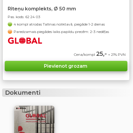
Riteņu komplekts, Ø 50 mm
Pas. kods:
62 24 03
4 kompl atrodas Tallinas noliktavā, piegāde 1-2 dienas
Paredzamais piegādes laiks papildu precēm: 2-3 nedēļas
25,-
Cena/kompl
+ 21% PVN
Dokumenti