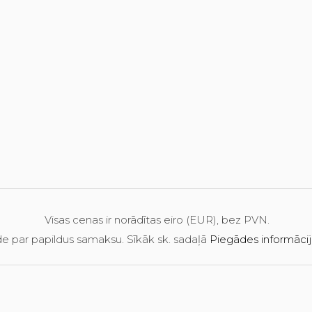
Visas cenas ir norādītas eiro (EUR), bez PVN.
e par papildus samaksu. Sīkāk sk. sadaļā
Piegādes informāci