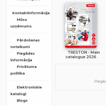
Kontaktinformācija
Mūsu
uzņēmums
Pārdošanas
noteikumi
TRESTON - Main
Piegādes
catalogue 2026
informācija
Privātuma
politika
Piegād
Elektroniskie
katalogi
Blogs