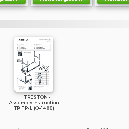
TRESTON -
Assembly instruction
TP TP-L (O-1488)