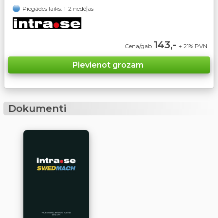
Piegādes laiks: 1-2 nedēļas
143,-
Cena/gab
+ 21% PVN
Dokumenti