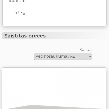
atkritumi.
157 kg
Saistītas preces
Kārtot