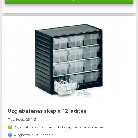
Uzglabāšanas skapis, 12 lādītes
Pas. kods:
294-3
2 gab atrodas Tallinas noliktavā, piegāde 1-2 dienas
Piegādes laiks: 1 nedēļa