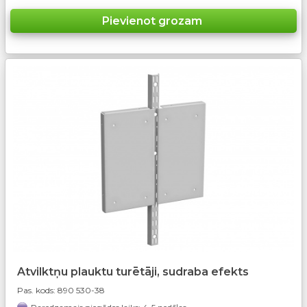
Atvilktņu plauktu turētāji, sudraba efekts
Pas. kods:
890 530-38