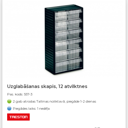
Uzglabāšanas skapis, 12 atvilktnes
Pas. kods:
557-3
2 gab atrodas Tallinas noliktavā, piegāde 1-2 dienas
Piegādes laiks: 1 nedēļa