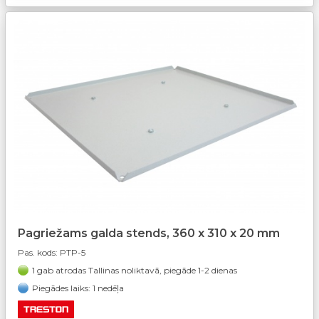
Pagriežams galda stends, 360 x 310 x 20 mm
Pas. kods:
PTP-5
1 gab atrodas Tallinas noliktavā, piegāde 1-2 dienas
Piegādes laiks: 1 nedēļa