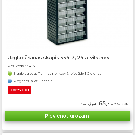
Uzglabāšanas skapis 554-3, 24 atvilktnes
Pas. kods:
554-3
3 gab atrodas Tallinas noliktavā, piegāde 1-2 dienas
Piegādes laiks: 1 nedēļa
65,-
Cena/gab
+ 21% PVN